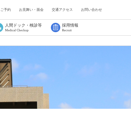
・ご予約
お見舞い・面会
交通アクセス
お問い合わせ
人間ドック・検診等
採用情報
Medical Checkup
Recruit
人間ドック
協会けんぽ
定期健康診断
特定業務従事者健康診断
特定健診