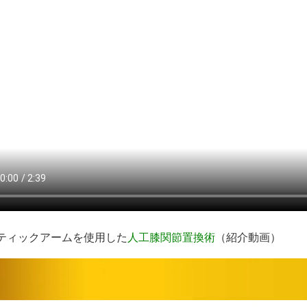
ティックアームを使用した
人工膝関節置換術
（紹介動画）