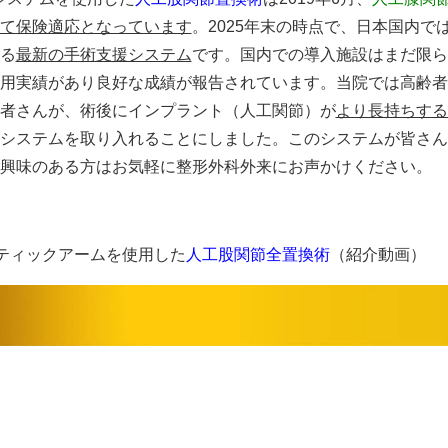
て保険適応となっています
。2025年末の時点で、日本国内では
る
最新の手術支援システム
です。国内での導入施設はまだ限ら
用実績があり良好な成績が報告されています。当院では高齢者
者さんが、術後にインプラント（人工関節）が
より長持ちする
システムを取り入れることにしました。このシステムが皆さん
興味のある方はお気軽に整形外科外来にお声かけください。
ティックアームを使用した
人工股関節全置換術
（紹介動画）