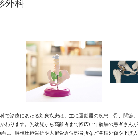
形外科
科で診療にあたる対象疾患は、主に運動器の疾患（骨、関節、
かわります。乳幼児から高齢者まで幅広い年齢層の患者さんが
頭に、腰椎圧迫骨折や大腿骨近位部骨折など各種外傷や下肢人