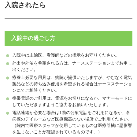
入院されたら
入院中の過ごし方
入院中は主治医、看護師などの指示をお守りください。
外出や外泊を希望される方は、ナースステーションまでお申し
出ください。
療養上必要な用具は、病院が提供いたしますが、やむなく電気
製品などの持ち込み使用を希望される場合はナースステーショ
ンにてご相談ください。
携帯電話のご利用は、電源をお切りになるか、マナーモードに
していただきますようご協力をお願いいたします。
電話連絡が必要な場合は1階の公衆電話をご利用になるか、各
病棟のデイルームなど医療機器のない場所でご利用ください。
（院内で医療スタッフが使用しているものは医療器械に悪影響
を生じないことが確認されているものです。）