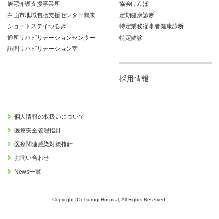
居宅介護支援事業所
協会けんぽ
白山市地域包括支援センター鶴来
定期健康診断
ショートステイつるぎ
特定業務従事者健康診断
通所リハビリテーションセンター
特定健診
訪問リハビリテーション室
採用情報
個人情報の取扱いについて
医療安全管理指針
医療関連感染対策指針
お問い合わせ
News一覧
Copyright (C) Tsurugi Hospital, All Rights Reserved.