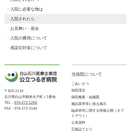
入院に必要な物は
入院されたら
お見舞い・面会
入院の費用について
感染症対策について
当病院について
ごあいさつ
病院理念
〒920-2134
石川県白山市鶴来水戸町ノ1番地
病院概要・組織図
TEL：
076-272-1250
施設基準等に係る掲示
FAX：076-272-3144
臨床研究に関する情報公開（オプ
トアウト）
公表資料
広報誌てどり