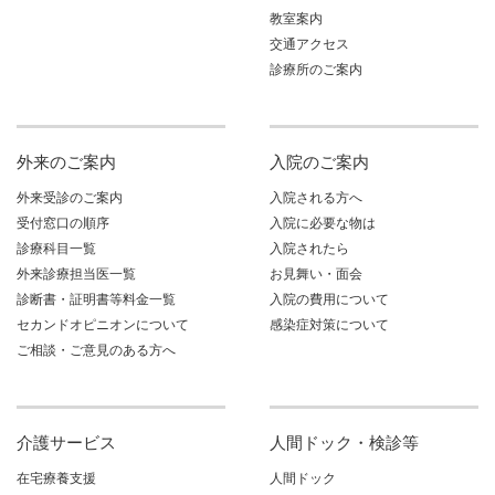
教室案内
交通アクセス
診療所のご案内
外来のご案内
入院のご案内
外来受診のご案内
入院される方へ
受付窓口の順序
入院に必要な物は
診療科目一覧
入院されたら
外来診療担当医一覧
お見舞い・面会
診断書・証明書等料金一覧
入院の費用について
セカンドオピニオンについて
感染症対策について
ご相談・ご意見のある方へ
介護サービス
人間ドック・検診等
在宅療養支援
人間ドック