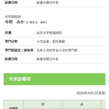
診療日時
毎週火曜日午前
非常勤医師
今村 みか
（いまむら みか）
所属
金沢大学附属病院
専門分野
小児血液、悪性腫瘍
専門医認定／資格等
日本小児科学会小児科専門医
診療日時
毎週木曜日午前
外来診察表
2026年4月1日更新
月
火
診察医