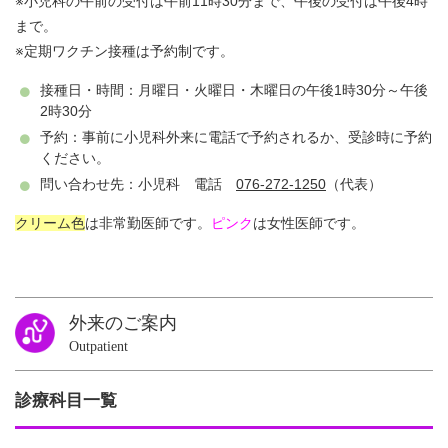
※小児科の午前の受付は午前11時30分まで、午後の受付は午後4時
まで。
※定期ワクチン接種は予約制です。
接種日・時間：月曜日・火曜日・木曜日の午後1時30分～午後
2時30分
予約：事前に小児科外来に電話で予約されるか、受診時に予約
ください。
問い合わせ先：小児科 電話
076-272-1250
（代表）
クリーム色
は非常勤医師です。
ピンク
は女性医師です。
外来のご案内
Outpatient
診療科目一覧