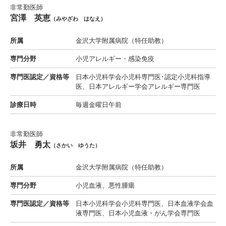
非常勤医師
宮澤 英恵
（みやざわ はなえ）
所属
金沢大学附属病院（特任助教）
専門分野
小児アレルギー・感染免疫
専門医認定／資格等
日本小児科学会小児科専門医･認定小児科指導
医、日本アレルギー学会アレルギー専門医
診療日時
毎週金曜日午前
非常勤医師
坂井 勇太
（さかい ゆうた）
所属
金沢大学附属病院（特任助教）
専門分野
小児血液、悪性腫瘍
専門医認定／資格等
日本小児科学会小児科専門医、日本血液学会血
液専門医、日本小児血液・がん学会専門医