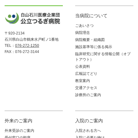
当病院について
ごあいさつ
病院理念
〒920-2134
石川県白山市鶴来水戸町ノ1番地
病院概要・組織図
TEL：
076-272-1250
施設基準等に係る掲示
FAX：076-272-3144
臨床研究に関する情報公開（オプ
トアウト）
公表資料
広報誌てどり
教室案内
交通アクセス
診療所のご案内
外来のご案内
入院のご案内
外来受診のご案内
入院される方へ
受付窓口の順序
入院に必要な物は