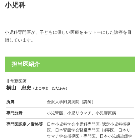
小児科
小児科専門医が、子どもに優しい医療をモットーにした診療を目
指しています。
担当医紹介
非常勤医師
横山 忠史
（よこやま ただふみ）
所属
金沢大学附属病院（講師）
専門分野
小児腎臓、小児リウマチ、小児膠原病
専門医認定／資格等
日本小児科学会小児科専門医･認定小児科指導
医、日本腎臓学会腎臓専門医･指導医、日本リ
ウマチ学会指導医・専門医、日本小児感染症学