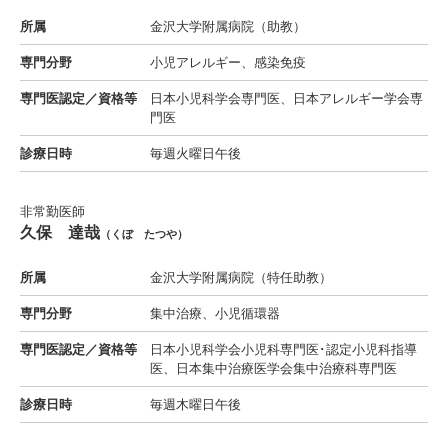
所属
金沢大学附属病院（助教）
専門分野
小児アレルギー、感染免疫
専門医認定／資格等
日本小児科学会専門医、日本アレルギー学会専
門医
診療日時
毎週火曜日午後
非常勤医師
久保 達哉
（くぼ たつや）
所属
金沢大学附属病院（特任助教）
専門分野
集中治療、小児循環器
専門医認定／資格等
日本小児科学会小児科専門医･認定小児科指導
医、日本集中治療医学会集中治療科専門医
診療日時
毎週木曜日午後