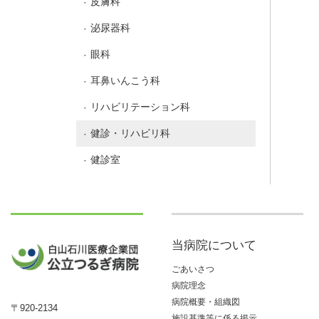
皮膚科
泌尿器科
眼科
耳鼻いんこう科
リハビリテーション科
健診・リハビリ科
健診室
当病院について
ごあいさつ
病院理念
病院概要・組織図
〒920-2134
施設基準等に係る掲示