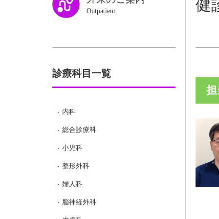
健
Outpatient
診療科目一覧
担
内科
総合診療科
小児科
整形外科
婦人科
脳神経外科