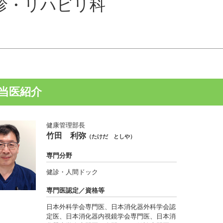
診・リハビリ科
当医紹介
健康管理部長
竹田 利弥
（たけだ としや）
専門分野
健診・人間ドック
専門医認定／資格等
日本外科学会専門医、日本消化器外科学会認
定医、日本消化器内視鏡学会専門医、日本消