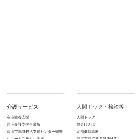
介護サービス
人間ドック・検診等
在宅療養支援
人間ドック
居宅介護支援事業所
協会けんぽ
白山市地域包括支援センター鶴来
定期健康診断
ショートステイつるぎ
特定業務従事者健康診断