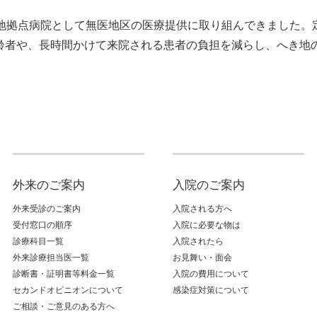
き地拠点病院として無医地区の医療提供に取り組んできました。
齢者や、長時間かけて来院される患者の負担を減らし、へき地
外来のご案内
入院のご案内
外来受診のご案内
入院される方へ
受付窓口の順序
入院に必要な物は
診療科目一覧
入院されたら
外来診療担当医一覧
お見舞い・面会
診断書・証明書等料金一覧
入院の費用について
セカンドオピニオンについて
感染症対策について
ご相談・ご意見のある方へ