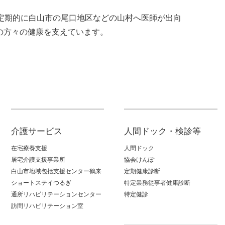
定期的に白山市の尾口地区などの山村へ医師が出向
の方々の健康を支えています。
介護サービス
人間ドック・検診等
在宅療養支援
人間ドック
居宅介護支援事業所
協会けんぽ
白山市地域包括支援センター鶴来
定期健康診断
ショートステイつるぎ
特定業務従事者健康診断
通所リハビリテーションセンター
特定健診
訪問リハビリテーション室