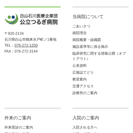
当病院について
ごあいさつ
病院理念
〒920-2134
石川県白山市鶴来水戸町ノ1番地
病院概要・組織図
TEL：
076-272-1250
施設基準等に係る掲示
FAX：076-272-3144
臨床研究に関する情報公開（オプ
トアウト）
公表資料
広報誌てどり
教室案内
交通アクセス
診療所のご案内
外来のご案内
入院のご案内
外来受診のご案内
入院される方へ