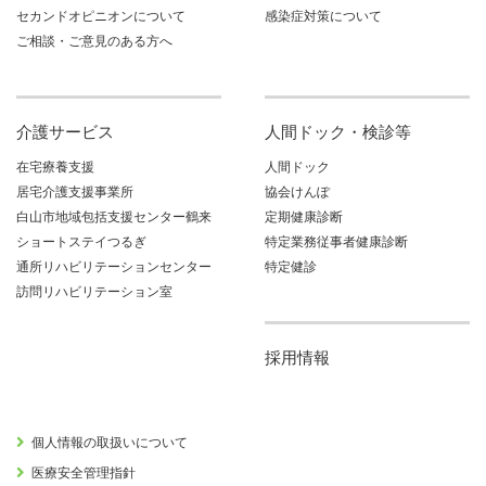
セカンドオピニオンについて
感染症対策について
ご相談・ご意見のある方へ
介護サービス
人間ドック・検診等
在宅療養支援
人間ドック
居宅介護支援事業所
協会けんぽ
白山市地域包括支援センター鶴来
定期健康診断
ショートステイつるぎ
特定業務従事者健康診断
通所リハビリテーションセンター
特定健診
訪問リハビリテーション室
採用情報
個人情報の取扱いについて
医療安全管理指針