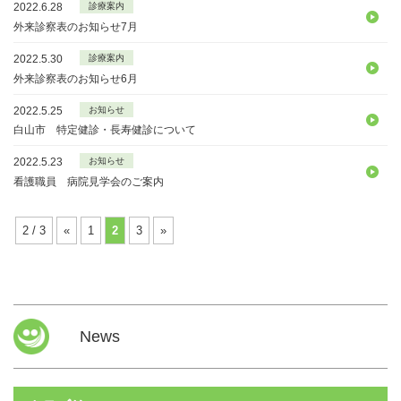
2022.6.28
診療案内
外来診察表のお知らせ7月
2022.5.30
診療案内
外来診察表のお知らせ6月
2022.5.25
お知らせ
白山市 特定健診・長寿健診について
2022.5.23
お知らせ
看護職員 病院見学会のご案内
2 / 3
«
1
2
3
»
News