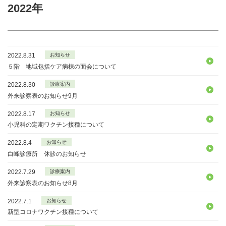
2022年
2022.8.31
お知らせ
５階 地域包括ケア病棟の面会について
2022.8.30
診療案内
外来診察表のお知らせ9月
2022.8.17
お知らせ
小児科の定期ワクチン接種について
2022.8.4
お知らせ
白峰診療所 休診のお知らせ
2022.7.29
診療案内
外来診察表のお知らせ8月
2022.7.1
お知らせ
新型コロナワクチン接種について