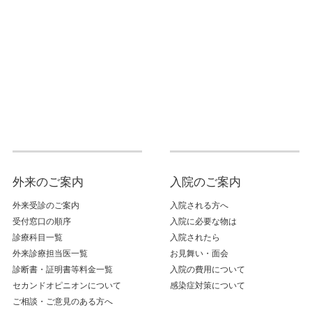
外来のご案内
入院のご案内
外来受診のご案内
入院される方へ
受付窓口の順序
入院に必要な物は
診療科目一覧
入院されたら
外来診療担当医一覧
お見舞い・面会
診断書・証明書等料金一覧
入院の費用について
セカンドオピニオンについて
感染症対策について
ご相談・ご意見のある方へ