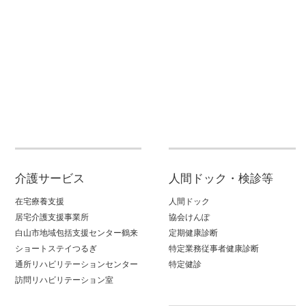
介護サービス
人間ドック・検診等
在宅療養支援
人間ドック
居宅介護支援事業所
協会けんぽ
白山市地域包括支援センター鶴来
定期健康診断
ショートステイつるぎ
特定業務従事者健康診断
通所リハビリテーションセンター
特定健診
訪問リハビリテーション室