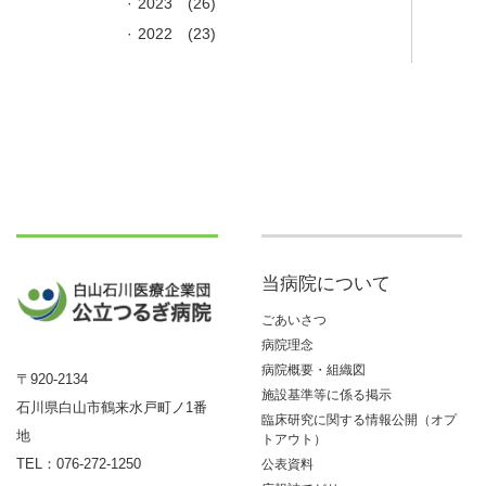
2023
(26)
2022
(23)
当病院について
ごあいさつ
病院理念
病院概要・組織図
〒920-2134
施設基準等に係る掲示
石川県白山市鶴来水戸町ノ1番
臨床研究に関する情報公開（オプ
地
トアウト）
TEL：
076-272-1250
公表資料