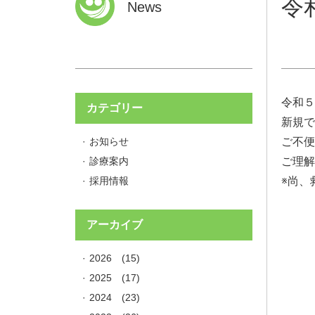
令
News
令和５
カテゴリー
新規で
お知らせ
ご不便
診療案内
ご理解
採用情報
※尚、
アーカイブ
2026
(15)
2025
(17)
2024
(23)