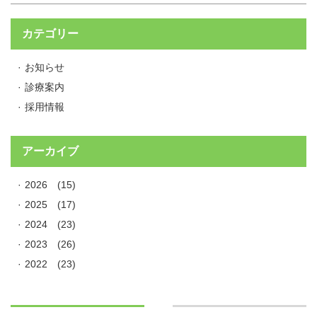
カテゴリー
お知らせ
診療案内
採用情報
アーカイブ
2026
(15)
2025
(17)
2024
(23)
2023
(26)
2022
(23)